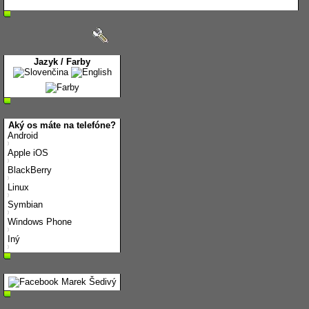
Jazyk / Farby
Aký os máte na telefóne?
Android
Apple iOS
BlackBerry
Linux
Symbian
Windows Phone
Iný