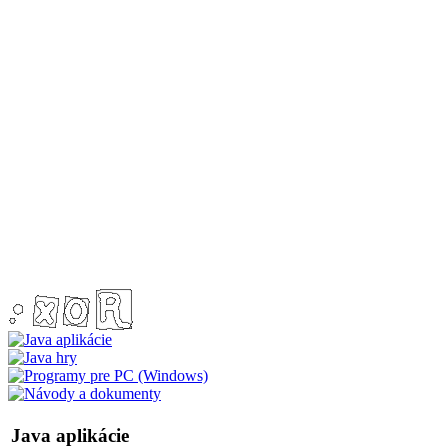
Java aplikácie