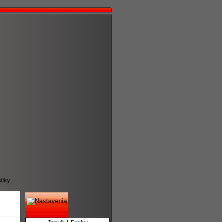
stiky