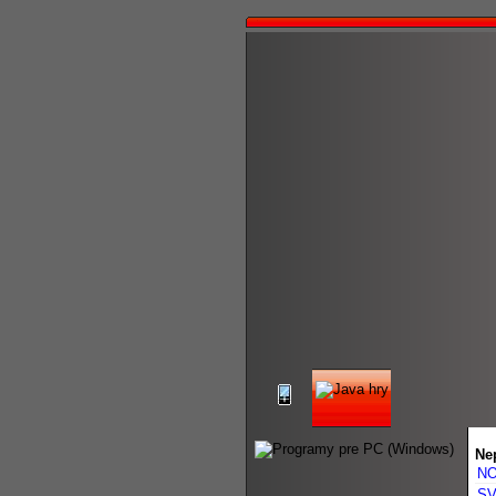
Ne
NO
SV