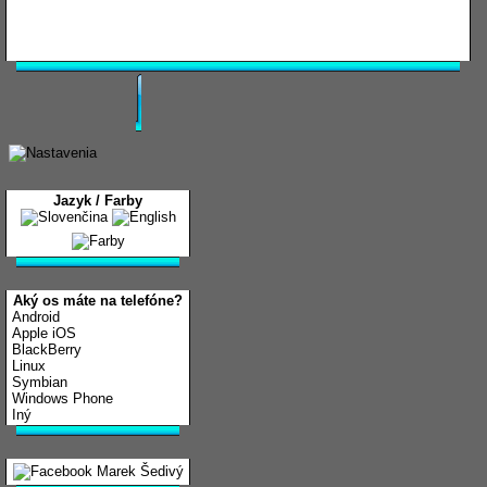
Jazyk / Farby
Aký os máte na telefóne?
Android
Apple iOS
BlackBerry
Linux
Symbian
Windows Phone
Iný