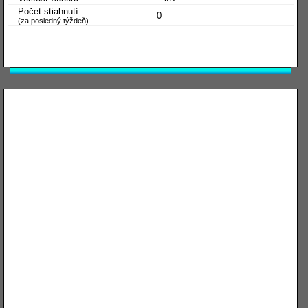
Počet stiahnutí
0
(za posledný týždeň)