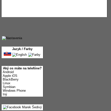
Jazyk / Farby
Aký os máte na telefóne?
Android
Apple iOS
BlackBerry
Linux
Symbian
Windows Phone
Iný