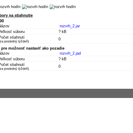
bory na stiahnutie
.00
Názov
rozvrh_2.jar
Veľkosť súboru
? kB
Počet stiahnutí
0
(za posledný týždeň)
d pre možnosť nastaviť ako pozadie
Názov
rozvrh_2.jad
Veľkosť súboru
? kB
Počet stiahnutí
0
(za posledný týždeň)